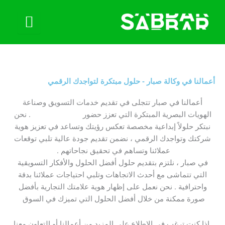
أعمالنا في وكالة صبار - حلول مبتكرة لتواجدك الرقمي
أعمالنا في صبار تتجلى في تقديم خدمات التسويق وصناعة
الهويات البصرية المبتكرة التي تعزز حضور
علامتك التجارية
. نحن
نبتكر حلولاً إبداعية مخصصة تعكس رؤيتك وتساعد في تعزيز هوية
شركتك وتواجدك الرقمي ، نضمن تقديم جودة عالية تلبي توقعات
عملائنا وتساهم في تحقيق نجاحاتهم .
في صبار ، نلتزم بتقديم حلول أفضل الحلول والأفكار التسويقية
التي تتماشى مع أحدث الاتجاهات وتلبي احتياجات عملائنا بدقة
واحترافية . نحن نعمل على إظهار هوية علامتك التجارية بأفضل
صورة ممكنة من خلال أفضل الحلول التي تميزك في السوق
إذا كنت ترغب في الاطلاع على المزيد من أعمالنا أو التعاون معنا