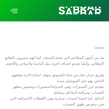
Lucca
يعد من أشهر المطاعم التي تقدم الستيك، كما انهم يتميزون بالطابع
اإليطالي، وأيضًا تقديم اصناف اخرى مثل الباستا والدواجن واللحوم.
وفريق صبار جعل من حياة التسويق سهلة، لنجاح ادارة موقعهم
الخاص بهم عىل السوشيل ميديا
بتقديم ابرز المميزات، وهي كجدولةالمنشورات وتحسين مظهر
الحساب، ومراقبة التفاعل، وتحليل
النتائج، كما اضفنا لمسات صبارية وهي اللقطات االحترافية التي
تعزز منفرص ظهور الحساب