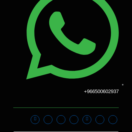
966500602937+