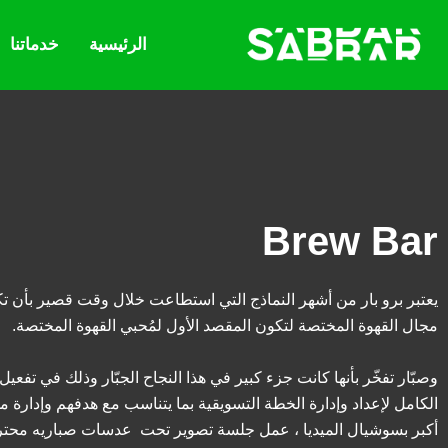
الرئيسية
خدماتنا
Brew Bar
يعتبر برو بار من أشهر النماذج التي استطاعت خلال وقت قصير بأن تك
مجال القهوة المختصة لتكون المقصد الأول لمُحبي القهوة المختصة.
وصبّار تفخّر بأنها كانت جزء كبير في هذا النجاح الجبّار وذلك في تفعي
الكامل لإعداد وإدارة الخطة التسويقية بما يتناسب مع هدفهم وإدار
أكبر بسوشيال الميديا ، عمل جلسة تصوير تحت عدسات صباريه محتر