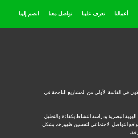
أعمالنا
تعرف علينا
تواصل معنا
انضم إلينا
ون في القائمة الأولى من المشاريع الناجحة في
ل الهوية البصرية ودراسة النشاط بكفاءة والتحليل
ة مواقع التواصل الاجتماعي لتحسين ظهورهم بشكل
فة.