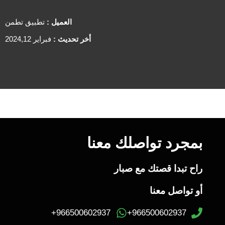
العميل :
تطبيق تطمن
أخر تحديث :
فبراير 2024,12
بمجرد تواصلك معنا
راح تبدا قصتك مع صبار
أو تواصل معنا
966500602937+
966500602937+