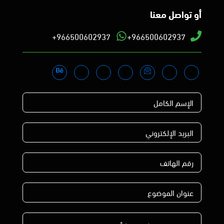
أو تواصل معنا
966500602937+
966500602937+