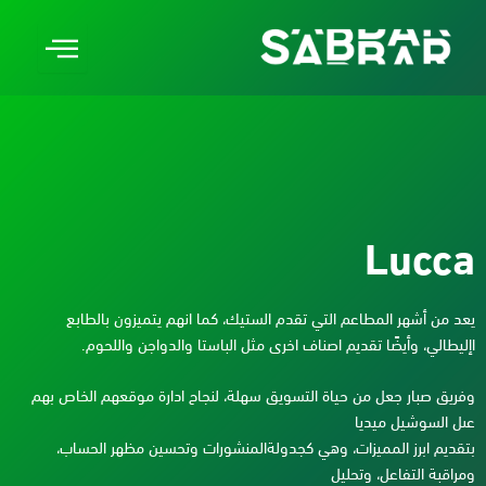
Lucca
يعد من أشهر المطاعم التي تقدم الستيك، كما انهم يتميزون بالطابع
اإليطالي، وأيضًا تقديم اصناف اخرى مثل الباستا والدواجن واللحوم.
وفريق صبار جعل من حياة التسويق سهلة، لنجاح ادارة موقعهم الخاص بهم
عىل السوشيل ميديا
بتقديم ابرز المميزات، وهي كجدولةالمنشورات وتحسين مظهر الحساب،
ومراقبة التفاعل، وتحليل