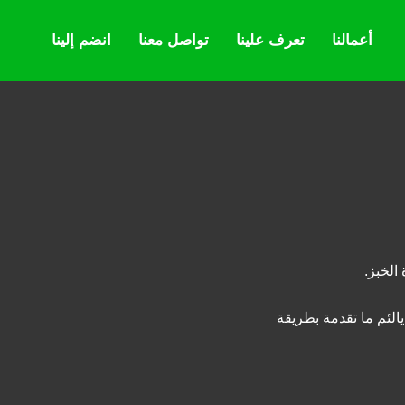
أعمالنا
تعرف علينا
تواصل معنا
انضم إلينا
الخبز.
 يالئم ما تقدمة بطريقة