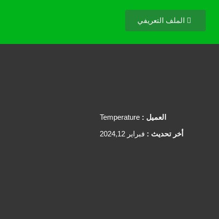
الملف التعريفي
العميل :
Temperature
أخر تحديث :
فبراير 2024,12