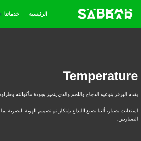
الرئيسية
خدماتنا
Temperature
يقدم البرقر بنوعيه الدجاج واللحم والذي يتميز بجودة مأكوالته وطراوة 
استعانت بصبار، ألننا نصنع االبداع بإبتكار تم تصميم الهوية البصرية بما
الصباريين.