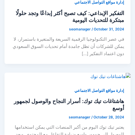
إدارة مواقع التواصل الاجتماعي
التفكير الإبداعي: كيف تصبح أكثر إبداعًا وتجد حلولًا
مبتكرة للتحديات اليومية
seomanager
/
October 31, 2024
في عصر التكنولوجيا الرقمية السريعة والمتغيرة باستمرار، لا
يمكن للشركات أن تظل جامدة أمام تحديات السوق السعودي
دون اعتماد التفكير […]
إدارة مواقع التواصل الاجتماعي
هاشتاغات تيك توك: أسرار النجاح والوصول لجمهور
أوسع
seomanager
/
October 28, 2024
يعتبر تيك توك اليوم من أكبر المنصات التي يمكن استخدامها
للوصول إلى جمهور واسع وزيادة التفاعل مع المحتوى. ويعد