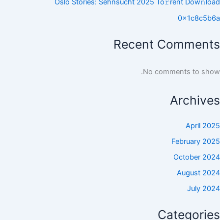
Oslo Stories: Sehnsucht 2025 To𝚛rent Dow𝚗load
0x1c8c5b6a
Recent Comments
No comments to show.
Archives
April 2025
February 2025
October 2024
August 2024
July 2024
Categories