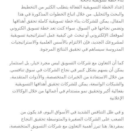
إعداد الخطة التسويقية الفعالة يتطلب الكثير من التخطيط
والبحث والتحليل. من خلال اتباع الخطوات المذكورة في هذا
المقال، يمكن للشركات بناء خطة تسويقية كاملة تحقق أهدافها
وتضمن نجاحها في السوق. سواء كنت تعد خطة تسويق الكتروني
لموقعك الإلكتروني أو تبحث عن كيفية عمل استراتيجية تسويقية
لمشروعك الجديد، فإن الالتزام بالأسس العلمية والاستراتيجيات
المدروسة سيساهم في تحقيق النتائج المرجوة.
كما أن التعاون مع شركات التسويق ليس مجرد خيار، بل استثمار
يمكن أن يسهم بشكل كبير في نجاح الشركات في سوق تنافسي.
من خلال الاستفادة من الخبرات المتخصصة، والأدوات المتقدمة،
والشبكات الواسعة، يمكن للشركات تحقيق أهدافها التسويقية
بفعالية أكبر وتحقيق نمو مستدام في أعمالها من خلال الوكالات
الإعلانية
و في ظل التنافس الشديد في الأسواق اليوم، قد يكون من
الصعب على الشركات الصغيرة والمتوسطة تحقيق النجاح
بمفردها. هنا تبرز أهمية التعاون مع شركات التسويق المتخصصة،