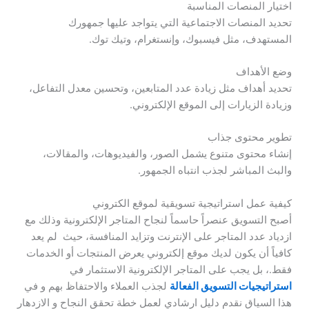
اختيار المنصات المناسبة
تحديد المنصات الاجتماعية التي يتواجد عليها جمهورك
المستهدف، مثل فيسبوك، وإنستغرام، وتيك توك.
وضع الأهداف
تحديد أهداف مثل زيادة عدد المتابعين، وتحسين معدل التفاعل،
وزيادة الزيارات إلى الموقع الإلكتروني.
تطوير محتوى جذاب
إنشاء محتوى متنوع يشمل الصور، والفيديوهات، والمقالات،
والبث المباشر لجذب انتباه الجمهور.
كيفية عمل استراتيجية تسويقية لموقع الكتروني
أصبح التسويق عنصراً حاسماً لنجاح المتاجر الإلكترونية وذلك مع
ازدياد عدد المتاجر على الإنترنت وتزايد المنافسة، حيث لم يعد
كافياً أن يكون لديك موقع إلكتروني يعرض المنتجات أو الخدمات
فقط.، بل يجب على المتاجر الإلكترونية الاستثمار في
استراتيجيات التسويق الفعالة
لجذب العملاء والاحتفاظ بهم و في
هذا السياق نقدم دليل ارشادي لعمل خطة تحقق النجاح و الازدهار