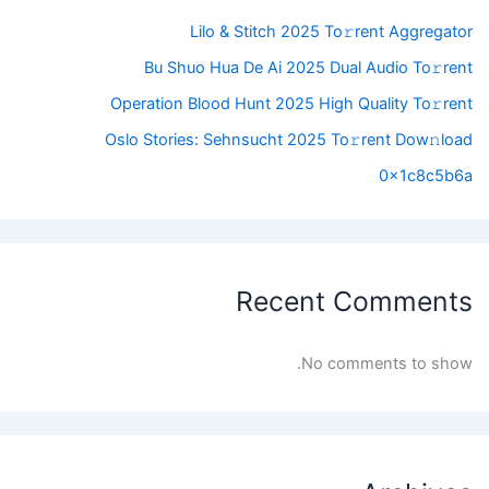
Lilo & Stitch 2025 To𝚛rent Aggregator
Bu Shuo Hua De Ai 2025 Dual Audio To𝚛rent
Operation Blood Hunt 2025 High Quality To𝚛rent
Oslo Stories: Sehnsucht 2025 To𝚛rent Dow𝚗load
0x1c8c5b6a
Recent Comments
No comments to show.