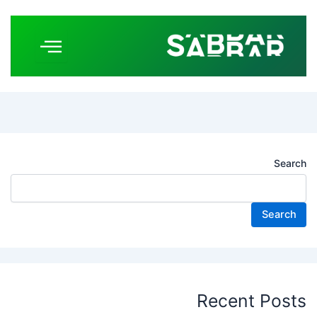
Search
Search
Recent Posts