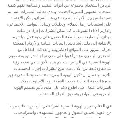
الرياض استخدام مجموعة من أدوات التقييم والمتابعة لفهم كيفية
استجابة الجمهور للصورة الجديدة ومدى فعالية التغييرات التي تم
تنفيذها. من بين الأدوات المفيدة في هذا السياق، يمكن الاعتماد
على استبيانات رضا العملاء، وتحليلات وسائل التواصل الاجتماعي،
وتقارير الأداء التسويقي. كما يمكن للشركات إجراء دراسات
ميدانية أو مقابلات مع العملاء للحصول على ردود فعل مباشرة.
بالإضافة إلى ذلك، يُعدّ تحليل البيانات البيانية والأرقام المتعلقة
بحركة المرور على المواقع الإلكترونية ومعدلات التفاعل مع
المحتوى البصري مؤشراً قوياً على مدى نجاح استراتيجية تصميم
الهوية البصرية في الرياض. تساهم هذه الأدوات في تقديم رؤية
شاملة ودقيقة عن الأداء، مما يتيح للشركات إجراء التحسينات
اللازمة وضمان أن تكون الهوية البصرية متناسقة وفعالة في تعزيز
صورة العلامة التجارية وجذب العملاء. بهذا الأسلوب، يمكن
للشركات البقاء على اطلاع دائم على مدى تأثير تصميم الهوية
البصرية في الرياض وتحقيق النجاح المستدام.
في الختام
، تعزيز الهوية البصرية لشركة في الرياض يتطلب مزيجًا
من الفهم العميق للسوق والجمهور المستهدف واستراتيجيات