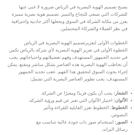
يصبح تصميم الهوية البصرية في الرياض ضرورة لا غنى عنها
للشركات التي تسعى للنجاح والتميز. تصميم هوية بصرية مميزة
يعزز من مكانة الشركة في السوق ويجعلها أكثر جاذبية واحترافية
في نظر العملاء والشركاء المحتملين.
الخطوات الأولى لتعزيزتصميم الهوية البصرية في الرياض
الخطوة الأولى في تعزيز الهوية البصرية لأي شركة بالرياض تكمن
في تحديد الجمهور المستهدف وفهم تفضيلاتهم واحتياجاتهم. يجب
أن تخاطب الهوية البصرية هذه العناصر بشكل مباشر ومقنع. يمكن
إجراء بحوث السوق لتحقيق هذا الفهم. عقب تحديد الجمهور
المستهدف، يجب تطوير العناصر البصرية التي تشمل:
الشعار:
يجب أن يكون فريدًا ومعبرًا عن الشركة.
الألوان:
اختيار الألوان التي تعبر عن قيم ورؤية الشركة.
الخطوط:
الخطوط تعزز القابلية للقراءة وتأثير
النصوص.
الصور:
استخدام صور ذات جودة عالية تتناسب مع
رسائل البراند.