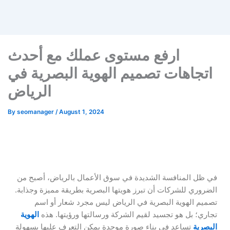
ارفع مستوى عملك مع أحدث
اتجاهات تصميم الهوية البصرية في
الرياض
By
seomanager
/
August 1, 2024
في ظل المنافسة الشديدة في سوق الأعمال بالرياض، أصبح من
الضروري للشركات أن تبرز هويتها البصرية بطريقة مميزة وجذابة.
تصميم الهوية البصرية في الرياض ليس مجرد شعار أو اسم
تجاري؛ بل هو تجسيد لقيم الشركة ورسالتها ورؤيتها. هذه
الهوية
البصرية
تساعد في بناء صورة موحدة يمكن التعرف عليها بسهولة