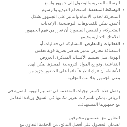
الرسالة البصرية والوصول إلى جمهور واسع.
الوسائط المتعددة:
استخدام الفيديو والرسوم
المتحركة لجذب الانتباه والتأثير على الجمهور بشكل
أعمق. يمكن للفيديوهات التوضيحية، الإعلانات
المتحركة، والقصص المصورة أن تعزز من فهم الجمهور
لعلامتك التجارية وقيمها.
الفعاليات والمعارض:
المشاركة في فعاليات أو
استضافة معارض تتميز بعناصر بصرية قوية تعكس
الهوية، مثل تصميم الأكشاك المبتكرة، العروض
التفاعلية، وتوزيع المواد الترويجية المميزة. يمكن لهذه
الأنشطة أن تترك انطباعاً دائماً على الحضور وتزيد من
وعي الجمهور بعلامتك التجارية.
بفضل هذه الاستراتيجيات المتقدمة في تصميم الهوية البصرية في
الرياض، يمكن للشركات تعزيز مكانتها في السوق وزيادة التفاعل
مع جمهورها المستهدف.
التعاون مع مصممين محترفين
لضمان الحصول على أفضل النتائج، من الحكمة التعاون مع