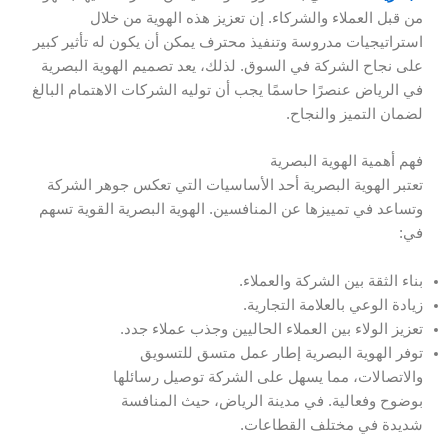
من قبل العملاء والشركاء. إن تعزيز هذه الهوية من خلال
استراتيجيات مدروسة وتنفيذ محترف يمكن أن يكون له تأثير كبير
على نجاح الشركة في السوق. لذلك، يعد تصميم الهوية البصرية
في الرياض عنصرًا حاسمًا يجب أن توليه الشركات الاهتمام البالغ
لضمان التميز والنجاح.
فهم أهمية الهوية البصرية
تعتبر الهوية البصرية أحد الأساسيات التي تعكس جوهر الشركة
وتساعد في تمييزها عن المنافسين. الهوية البصرية القوية تسهم
في:
بناء الثقة بين الشركة والعملاء.
زيادة الوعي بالعلامة التجارية.
تعزيز الولاء بين العملاء الحاليين وجذب عملاء جدد.
توفر الهوية البصرية إطار عمل متسق للتسويق
والاتصالات، مما يسهل على الشركة توصيل رسائلها
بوضوح وفعالية. في مدينة الرياض، حيث المنافسة
شديدة في مختلف القطاعات.