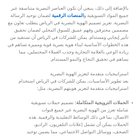
بالإضافة إلى ذلك، ينبغي أن تكون العناصر البصرية متناسقة عبر
جميع المواد التسويقية و
المنصات الرقمية
لضمان توحيد الرسالة
البصرية. تعزيز تصميم الهوية البصرية في الرياض يتطلب تعاون مع
مصممين محترفين وفهم عميق للسوق المحلي لضمان تحقيق
تأثير إيجابي ومستدام. يمكن للشركات في الرياض أن تستفيد من
هذه الخطوات الأساسية لبناء هوية بصرية قوية ومميزة تساهم في
زيادة الوعي بالعلامة التجارية وجذب العملاء المحتملين، مما
يساهم في تحقيق النجاح والنمو المستدام.
استراتيجيات متقدمة لتعزيز الهوية البصرية
بعد تطوير الأساسيات، يمكن للشركات في الرياض استخدام
استراتيجيات متقدمة لتعزيز هويتهم البصرية، مثل:
الحملات الترويجية المتكاملة:
تصميم حملات تسويقية
شاملة تعزز من الهوية البصرية عبر جميع قنوات
الاتصال، بما في ذلك الوسائط التقليدية والرقمية. هذه
الحملات يمكن أن تشمل إعلانات التلفزيون، الراديو،
الصحف، ووسائل التواصل الاجتماعي، مما يضمن توحيد