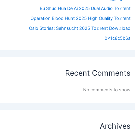
Bu Shuo Hua De Ai 2025 Dual Audio To𝚛rent
Operation Blood Hunt 2025 High Quality To𝚛rent
Oslo Stories: Sehnsucht 2025 To𝚛rent Dow𝚗load
0x1c8c5b6a
Recent Comments
No comments to show.
Archives