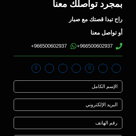
بمجرد تواصلك معنا
راح تبدا قصتك مع صبار
أو تواصل معنا
966500602937+
966500602937+