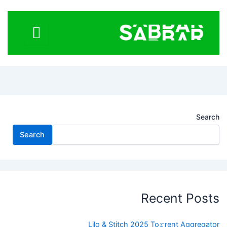
Search
Search
Recent Posts
Lilo & Stitch 2025 To𝚛rent Aggregator