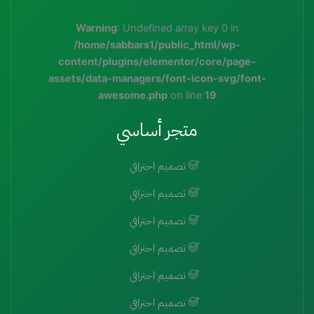
Warning
: Undefined array key 0 in
/home/sabbars1/public_html/wp-
content/plugins/elementor/core/page-
assets/data-managers/font-icon-svg/font-
awesome.php
on line
19
متجر أساسي
تصميم احترافي
تصميم احترافي
تصميم احترافي
تصميم احترافي
تصميم احترافي
تصميم احترافي