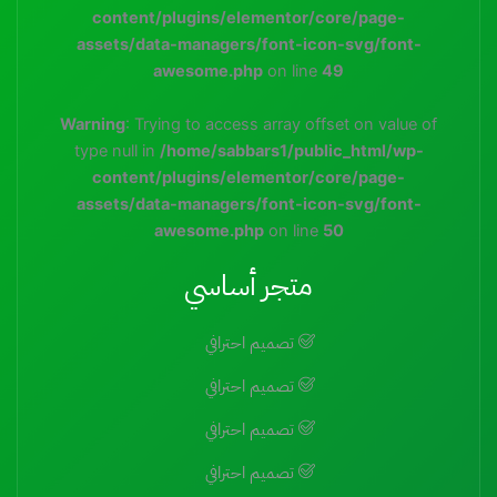
content/plugins/elementor/core/page-
assets/data-managers/font-icon-svg/font-
awesome.php
on line
49
Warning
: Trying to access array offset on value of
type null in
/home/sabbars1/public_html/wp-
content/plugins/elementor/core/page-
assets/data-managers/font-icon-svg/font-
awesome.php
on line
50
متجر أساسي
تصميم احترافي
تصميم احترافي
تصميم احترافي
تصميم احترافي