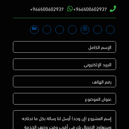
966500602937+
966500602937+