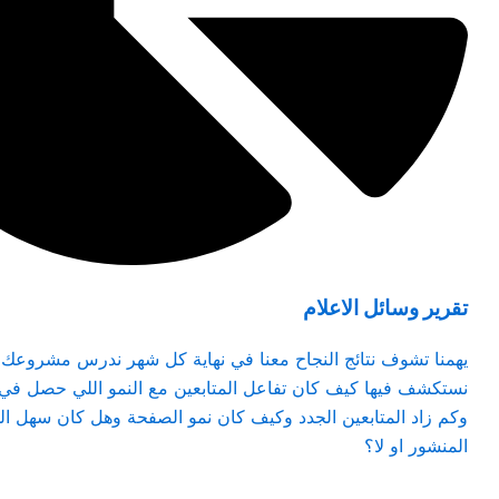
تقرير وسائل الاعلام
يهمنا تشوف نتائج النجاح معنا في نهاية كل شهر ندرس مشروعك 
نستكشف فيها كيف كان تفاعل المتابعين مع النمو اللي حصل في ا
وكم زاد المتابعين الجدد وكيف كان نمو الصفحة وهل كان سهل ا
المنشور او لا؟