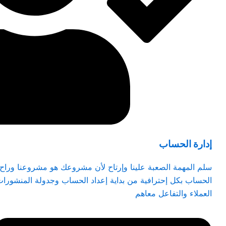
إدارة الحساب
سلم المهمة الصعبة علينا وإرتاح لأن مشروعك هو مشروعنا وراح ن
الحساب بكل إحترافية من بداية إعداد الحساب وجدولة المنشورات
العملاء والتفاعل معاهم