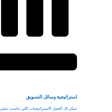
استراتيجية وسائل التسويق
نبتكر لك أفضل الاستراتيجيات اللي تناسب مشر