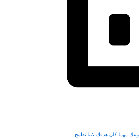
وعك مهما كان هدفك لاننا نطمح