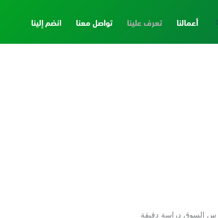
أعمالنا
تعرف علينا
تواصل معنا
انضم إلينا
ندرس السوق دراسة دقيقة