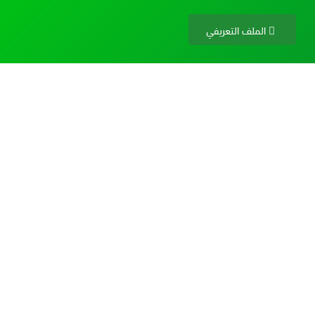
الملف التعريفي