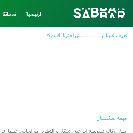
الرئيسية
خدماتنا
تعرف علينا ليــــــــــــــش اخترنا الاسم؟!
مهمة صـبّـــــار
صبار وكالة تسويقية إبداعية الابتكار و التطوير هو اساس عملها. 