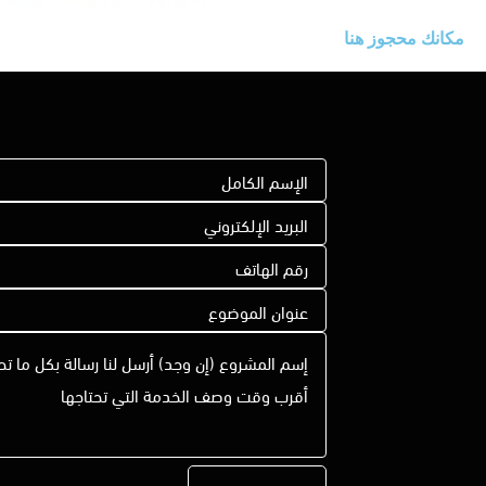
مكانك محجوز هنا