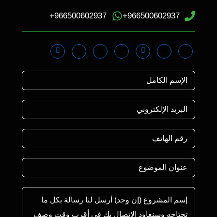
966500602937+
966500602937+