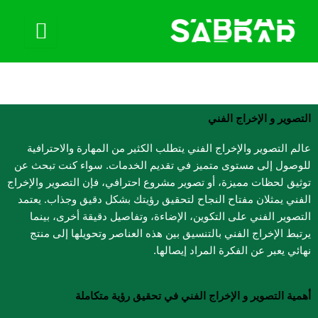
التصوير و الإخراج الفني​
عالم التصوير والإخراج الفني يتطلب الكثير من المهارة والاحترافية
للوصول إلى مستوى متميز في تقديم الخدمات. سواء كنت تبحث عن
توثيق لحظات مميزة، أو تصوير مشروع احترافي، فإن التصوير والإخراج
الفني يمثلان مفتاح النجاح لتحقيق رؤيتك بشكل دقيق وجذاب. يعتمد
التصوير الفني على التكوين، الإضاءة، وتفاصيل دقيقة أخرى، بينما
يرتبط الإخراج الفني بالتنسيق بين هذه العناصر وتحويلها إلى منتج
نهائي يعبر عن الفكرة المراد إيصالها.
أهمية التصوير و الإخراج الفني​ في تحقيق رؤية متكاملة