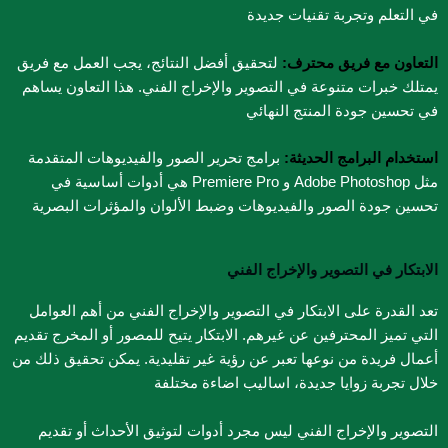
في التعلم وتجربة تقنيات جديدة
التعاون مع فريق محترف:
لتحقيق أفضل النتائج، يجب العمل مع فريق
يمتلك خبرات متنوعة في التصوير والإخراج الفني. هذا التعاون يساهم
في تحسين جودة المنتج النهائي
استخدام البرامج الحديثة:
برامج تحرير الصور والفيديوهات المتقدمة
مثل Adobe Photoshop و Premiere Pro هي أدوات أساسية في
تحسين جودة الصور والفيديوهات وضبط الألوان والمؤثرات البصرية
الابتكار في التصوير والإخراج الفني
تعد القدرة على الابتكار في التصوير والإخراج الفني من أهم العوامل
التي تميز المحترفين عن غيرهم. الابتكار يتيح للمصور أو المخرج تقديم
أعمال فريدة من نوعها تعبر عن رؤية غير تقليدية. يمكن تحقيق ذلك من
خلال تجربة زوايا جديدة، اساليب اضاءة مختلفة
التصوير والإخراج الفني ليس مجرد أدوات لتوثيق الأحداث أو تقديم