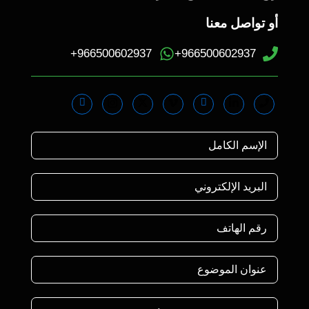
أو تواصل معنا
966500602937+
966500602937+