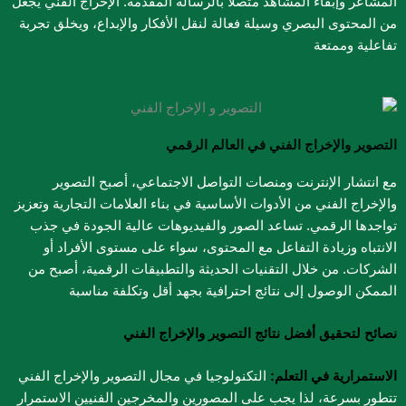
المشاعر وإبقاء المشاهد متصلًا بالرسالة المقدمة. الإخراج الفني يجعل
من المحتوى البصري وسيلة فعالة لنقل الأفكار والإبداع، ويخلق تجربة
تفاعلية وممتعة
التصوير والإخراج الفني في العالم الرقمي
مع انتشار الإنترنت ومنصات التواصل الاجتماعي، أصبح التصوير
والإخراج الفني من الأدوات الأساسية في بناء العلامات التجارية وتعزيز
تواجدها الرقمي. تساعد الصور والفيديوهات عالية الجودة في جذب
الانتباه وزيادة التفاعل مع المحتوى، سواء على مستوى الأفراد أو
الشركات. من خلال التقنيات الحديثة والتطبيقات الرقمية، أصبح من
الممكن الوصول إلى نتائج احترافية بجهد أقل وتكلفة مناسبة
نصائح لتحقيق أفضل نتائج التصوير والإخراج الفني
الاستمرارية في التعلم:
التكنولوجيا في مجال التصوير والإخراج الفني
تتطور بسرعة، لذا يجب على المصورين والمخرجين الفنيين الاستمرار